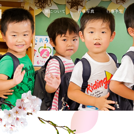
園について
行事写真
行事予定