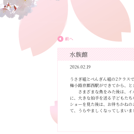
前へ
水族館
2026.02.19
うさぎ組とぺんぎん組の2クラス
梅小路京都西駅ができてから、と
さまざまな魚をみた後は、イ
に、大きな拍手を送る子どもたち
ショーを見た後は、お待ちかねの
て、うらやましくなってしまいました