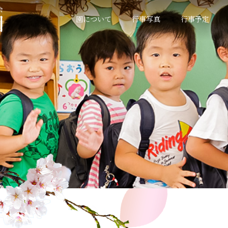
園について
行事写真
行事予定