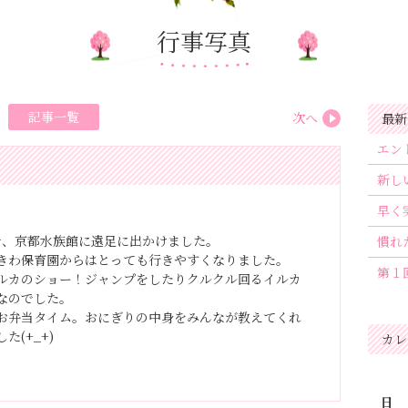
行事写真
記事一覧
次へ
最新
エン
新し
早く
で、京都水族館に遠足に出かけました。
慣れ
きわ保育園からはとっても行きやすくなりました。
第１
ルカのショー！ジャンプをしたりクルクル回るイルカ
なのでした。
お弁当タイム。おにぎりの中身をみんなが教えてくれ
(+_+)
カレ
日