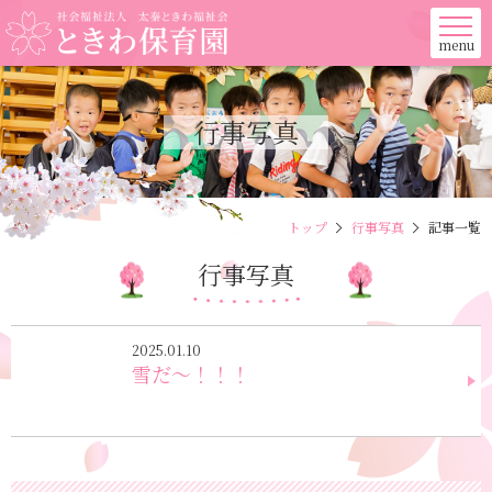
menu
行事写真
トップ
行事写真
記事一覧
行事写真
2025.01.10
雪だ～！！！